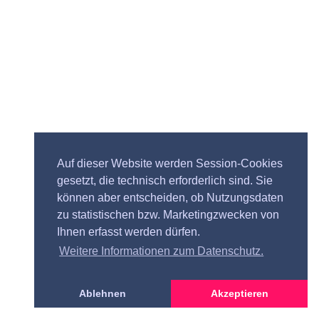
Auf dieser Website werden Session-Cookies
gesetzt, die technisch erforderlich sind. Sie
können aber entscheiden, ob Nutzungsdaten
zu statistischen bzw. Marketingzwecken von
Ihnen erfasst werden dürfen.
Weitere Informationen zum Datenschutz.
Ablehnen
Akzeptieren